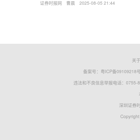
证券时报网
曹晨
2025-08-05 21:44
关
备案号：
粤ICP备09109218
违法和不良信息举报电话：0755-83
深圳证券
Copyright