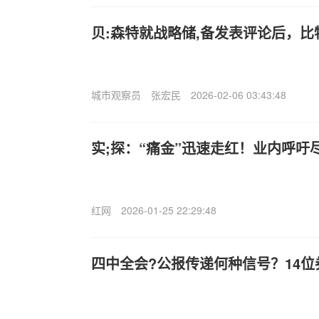
贝:森特就战略储,备发表评论后，
城市观察员
张宏民
2026-02-06 03:43:48
实;探：“痛金”迅速走红！业内呼吁
红网
2026-01-25 22:29:48
四中全会?公报传递何种信号？14