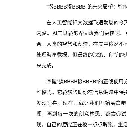
“掇BBBB掇BBBB”的未来展望：智
在人工智能和大数据飞速发展的今天，
内涵。AI工具能够帮⭐助我们更快速、更
合。人类的智慧和创造力在其中依然不可
处理海量数据，但最终的决策、创新的火
来完成。
掌握“掇BBBB掇BBBB”的正确
维模式。它能够帮助你在信息洪流中保
发现惊喜。现在，就让我们开始实践吧
理，再到每一次的创意构思，都尝🙂试运
现，自己的潜能正在被一点点解锁，生