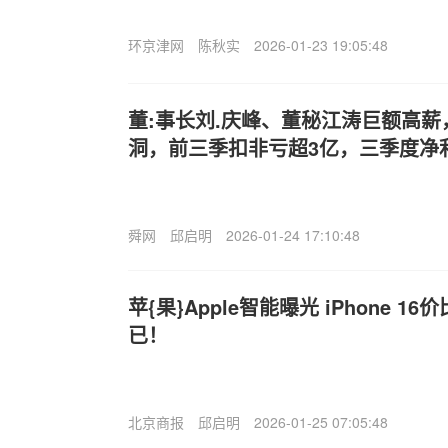
环京津网
陈秋实
2026-01-23 19:05:48
董:事长刘.庆峰、董秘江涛巨额高
洞，前三季扣非亏超3亿，三季度净
舜网
邱启明
2026-01-24 17:10:48
苹{果}Apple智能曝光 iPhone 
已！
北京商报
邱启明
2026-01-25 07:05:48